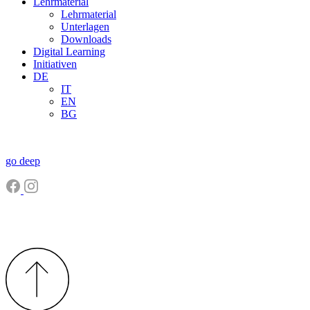
Lehrmaterial
Lehrmaterial
Unterlagen
Downloads
Digital Learning
Initiativen
DE
IT
EN
BG
go deep