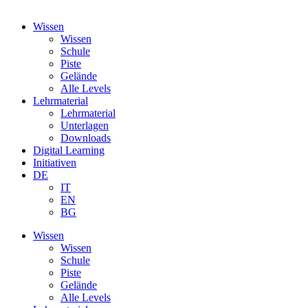
Wissen
Wissen
Schule
Piste
Gelände
Alle Levels
Lehrmaterial
Lehrmaterial
Unterlagen
Downloads
Digital Learning
Initiativen
DE
IT
EN
BG
Wissen
Wissen
Schule
Piste
Gelände
Alle Levels