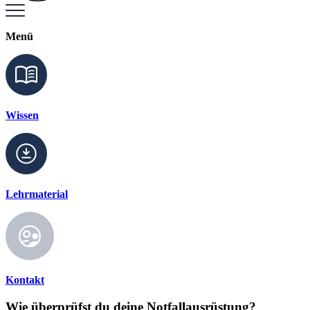
Menü
Wissen
Lehrmaterial
Kontakt
Wie überprüfst du deine Notfallausrüstung?